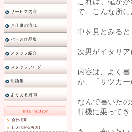
これは、確か
で、こんな所に
サービス内容
お仕事の流れ
中を見とみると
パース作品集
次男がイタリア
スタッフ紹介
スタッフブログ
内容は、よく書
か、「サツカー
用語集
よくある質問
なんで書いたの
行機に乗ってき
会社概要
個人情報保護方針
あ～。会いたい