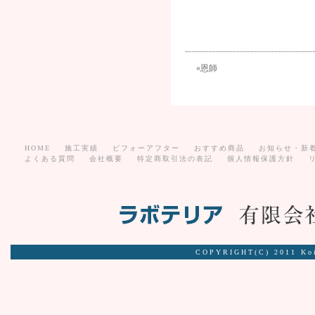
«
恩師
HOME
施工実績
ビフォーアフター
おすすめ商品
お知らせ・新
よくある質問
会社概要
特定商取引法の表記
個人情報保護方針
COPYRIGHT(C) 2011 Ko