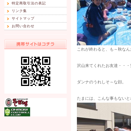
特定商取引法の表記
リンク集
サイトマップ
お問い合わせ
これが終わると、も～秋なん
沢山来てくれたお友達・・・
ダンナのうれしそ～な顔。
たまには、こんな事もないと