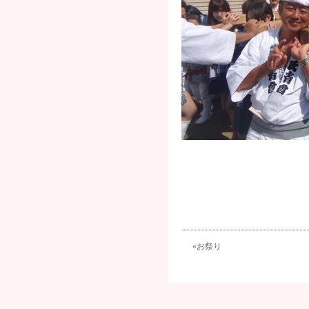
«
お祭り