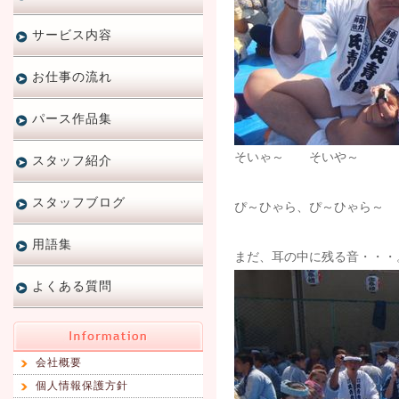
サービス内容
お仕事の流れ
パース作品集
そいゃ～ そいや～
スタッフ紹介
スタッフブログ
ぴ～ひゃら、ぴ～ひゃら～
用語集
まだ、耳の中に残る音・・・
よくある質問
会社概要
個人情報保護方針