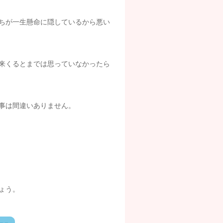
たちが一生懸命に隠しているから悪い
来くるとまでは思っていなかったら
事は間違いありません。
ょう。