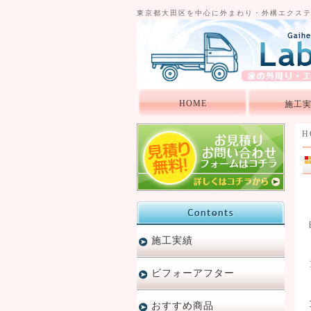
東京都大田区を中心に外まわり・外構エクス
HOME
施工
H
施工実績
ビフォーアフター
おすすめ商品