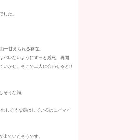
でした。
で由一甘えられる存在。
はバレないようにずっと必死。再開
いかせ、そこで二人に会わせると!!
しそうな顔。
うれしそうな顔はしているのにイマイ
が出ていたそうです。