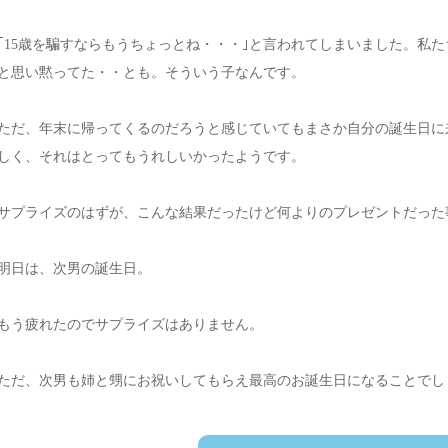
｢15歳を騙すならもうちょっとね・・・｣と言われてしまいました。私
と思い黙ってた・・とも。そういう子なんです。
ただ、年末に帰ってくるのだろうと感じていてもまさか自分の誕生日に
しく、それはとってもうれしいかったようです。
サプライズのはずが、こんな結果だったけど何よりのプレゼントだった
明日は、次男の誕生日。
もう疲れたのでサプライズはありません。
ただ、次男も姉と甥にお祝いしてもらえ最高のお誕生日になることでし