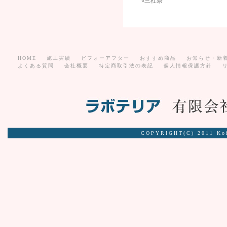
«
三社祭
HOME
施工実績
ビフォーアフター
おすすめ商品
お知らせ・新
よくある質問
会社概要
特定商取引法の表記
個人情報保護方針
COPYRIGHT(C) 2011 Ko