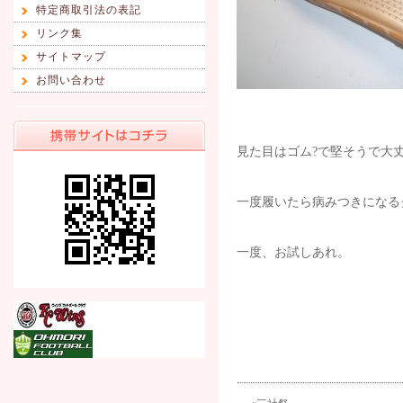
特定商取引法の表記
リンク集
サイトマップ
お問い合わせ
見た目はゴム?で堅そうで大
一度履いたら病みつきになるク
一度、お試しあれ。