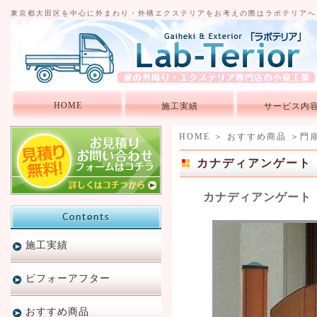
東京都大田区を中心に外まわり・外構エクステリアをお考えの際はラボテリアへ
HOME
施工実績
サービス内
HOME
＞
おすすめ商品
＞
門
カナディアンゲート
カナディアンゲート
施工実績
ビフォーアフター
おすすめ商品