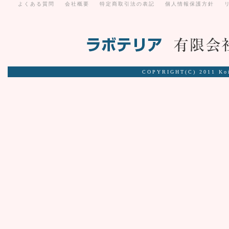
よくある質問
会社概要
特定商取引法の表記
個人情報保護方針
COPYRIGHT(C) 2011 Ko