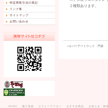
特定商取引法の表記
２種類あります。
リンク集
サイトマップ
お問い合わせ
«
エバーアートウッド 門扉
HOME
施工実績
ビフォーアフター
おすすめ商品
お知らせ・新