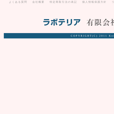
よくある質問
会社概要
特定商取引法の表記
個人情報保護方針
COPYRIGHT(C) 2011 Ko