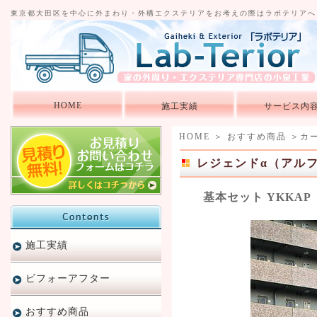
東京都大田区を中心に外まわり・外構エクステリアをお考えの際はラボテリアへ
HOME
施工実績
サービス内
HOME
＞
おすすめ商品
＞
カ
レジェンドα（アルフ
基本セット YKKAP
施工実績
ビフォーアフター
おすすめ商品