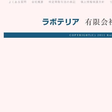
よくある質問
会社概要
特定商取引法の表記
個人情報保護方針
COPYRIGHT(C) 2011 Ko