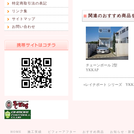
特定商取引法の表記
リンク集
関連のおすすめ商品
サイトマップ
お問い合わせ
チェーンポール 2型
YKKAP
«
レイナポート シリーズ YKK
HOME
施工実績
ビフォーアフター
おすすめ商品
お知らせ・新