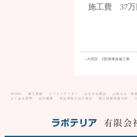
施工費 37万
«
大田区 E邸車庫改修工事
HOME
施工実績
ビフォーアフター
おすすめ商品
お知らせ・新
よくある質問
会社概要
特定商取引法の表記
個人情報保護方針